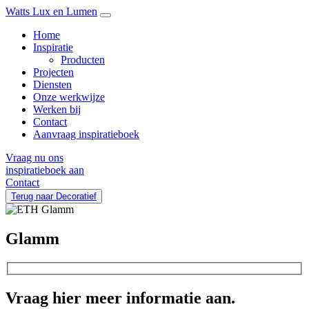
Watts Lux en Lumen
Home
Inspiratie
Producten
Projecten
Diensten
Onze werkwijze
Werken bij
Contact
Aanvraag inspiratieboek
Vraag nu ons
inspiratieboek aan
Contact
Terug naar Decoratief
Glamm
Vraag hier meer informatie aan.