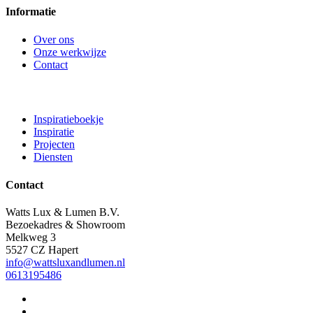
Informatie
Over ons
Onze werkwijze
Contact
Inspiratieboekje
Inspiratie
Projecten
Diensten
Contact
Watts Lux & Lumen B.V.
Bezoekadres & Showroom
Melkweg 3
5527 CZ Hapert
info@wattsluxandlumen.nl
0613195486